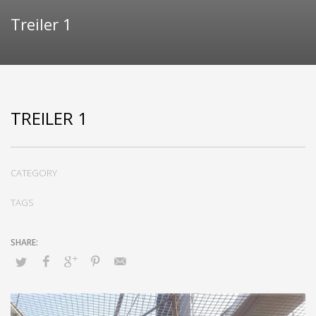
Treiler 1
TREILER 1
CATEGORY
TAGS