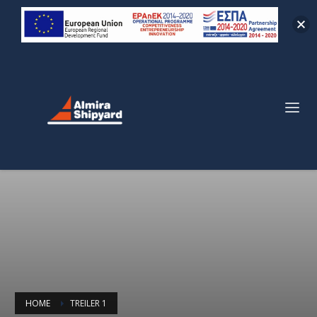
HOME
TREILER 1