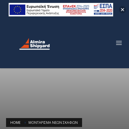
HOME
ΜΟΝΤΆΡΙΣΜΑ ΝΈΩΝ ΣΚΑΦΏΝ