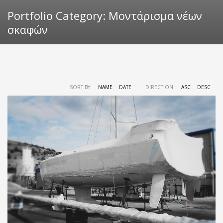
Portfolio Category:
Μοντάρισμα νέων
σκαφών
SORT BY:
NAME
DATE
DIRECTION:
ASC
DESC