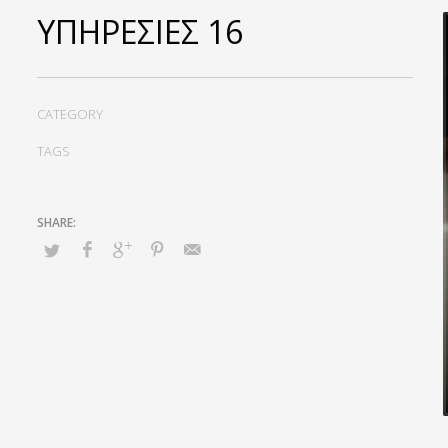
ΥΠΗΡΕΣΊΕΣ 16
CATEGORY
TAGS