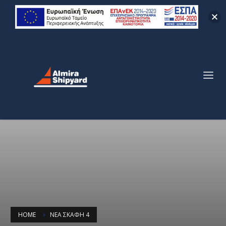
HOME
ΝΈΑ ΣΚΆΦΗ 4