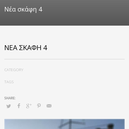
Νέα σκάφη 4
ΝΈΑ ΣΚΆΦΗ 4
CATEGORY
TAGS