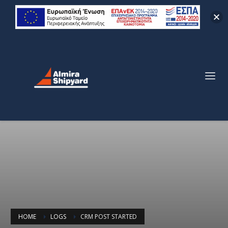
HOME
LOGS
CRM POST STARTED