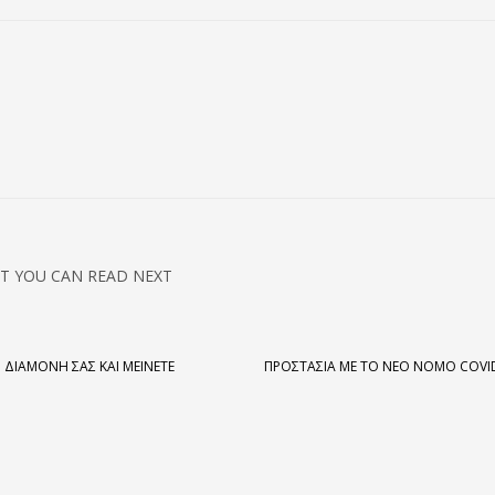
T YOU CAN READ NEXT
 ΔΙΑΜΟΝΉ ΣΑΣ ΚΑΙ ΜΕΊΝΕΤΕ
ΠΡΟΣΤΑΣΊΑ ΜΕ ΤΟ ΝΈΟ ΝΌΜΟ COVI