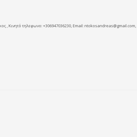
οκος , Κινητό τηλεφωνο: +306947036230, Email: ntokosandreas@gmail.com,