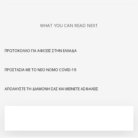
WHAT YOU CAN READ NEXT
ΠΡΩΤΌΚΟΛΛΟ ΓΙΑ ΑΦΊΞΕΙΣ ΣΤΗΝ ΕΛΛΆΔΑ
ΠΡΟΣΤΑΣΊΑ ΜΕ ΤΟ ΝΈΟ ΝΌΜΟ COVID-19
ΑΠΟΛΑΎΣΤΕ ΤΗ ΔΙΑΜΟΝΉ ΣΑΣ ΚΑΙ ΜΕΊΝΕΤΕ ΑΣΦΑΛΕΊΣ