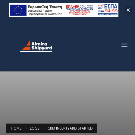
HOME
LOGS
CRM INSERTYARD STARTED