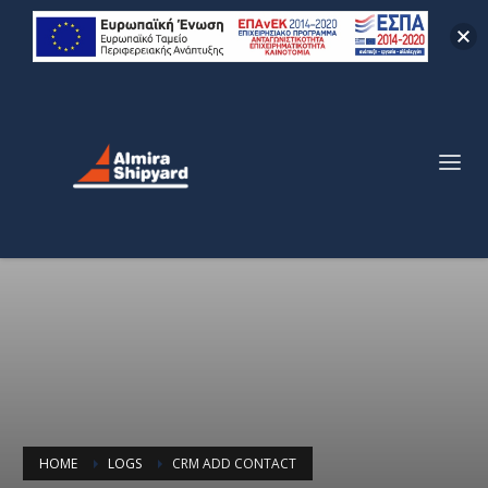
HOME
LOGS
CRM ADD CONTACT