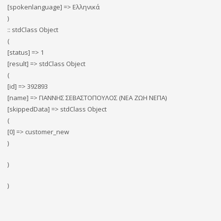
[spokenlanguage] => Ελληνικά
)
:: stdClass Object
(
[status] => 1
[result] => stdClass Object
(
[id] => 392893
[name] => ΓΙΑΝΝΗΣ ΣΕΒΑΣΤΟΠΟΥΛΟΣ (ΝΕΑ ΖΩΗ ΝΕΠΑ)
[skippedData] => stdClass Object
(
[0] => customer_new
)
)
)