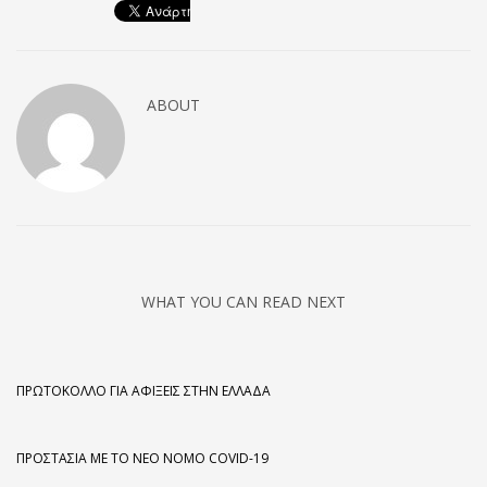
ABOUT
WHAT YOU CAN READ NEXT
ΠΡΩΤΌΚΟΛΛΟ ΓΙΑ ΑΦΊΞΕΙΣ ΣΤΗΝ ΕΛΛΆΔΑ
ΠΡΟΣΤΑΣΊΑ ΜΕ ΤΟ ΝΈΟ ΝΌΜΟ COVID-19