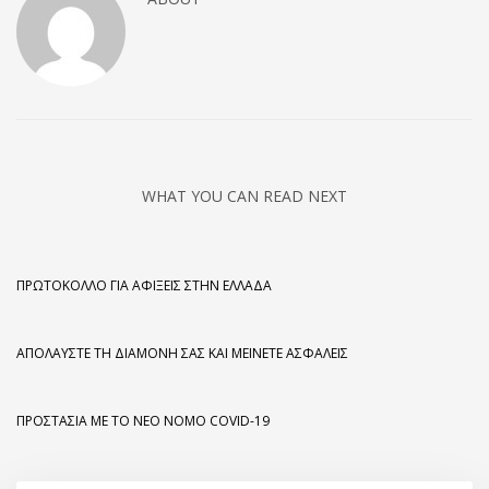
WHAT YOU CAN READ NEXT
ΠΡΩΤΌΚΟΛΛΟ ΓΙΑ ΑΦΊΞΕΙΣ ΣΤΗΝ ΕΛΛΆΔΑ
ΑΠΟΛΑΎΣΤΕ ΤΗ ΔΙΑΜΟΝΉ ΣΑΣ ΚΑΙ ΜΕΊΝΕΤΕ ΑΣΦΑΛΕΊΣ
ΠΡΟΣΤΑΣΊΑ ΜΕ ΤΟ ΝΈΟ ΝΌΜΟ COVID-19