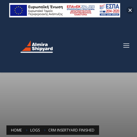
HOME
LOGS
CRM INSERTYARD FINISHED