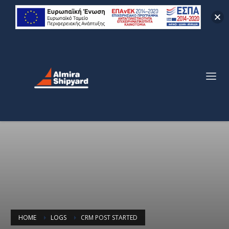
HOME
LOGS
CRM POST STARTED