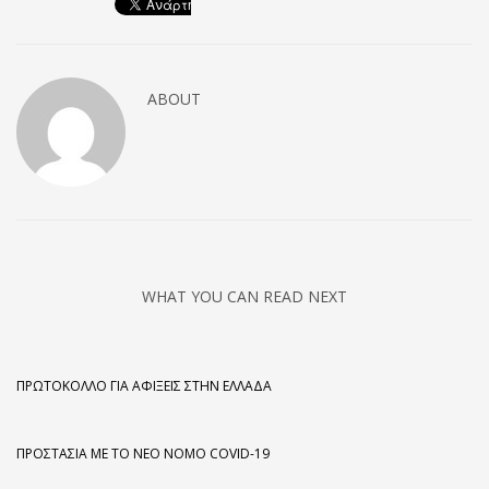
ABOUT
WHAT YOU CAN READ NEXT
ΠΡΩΤΌΚΟΛΛΟ ΓΙΑ ΑΦΊΞΕΙΣ ΣΤΗΝ ΕΛΛΆΔΑ
ΠΡΟΣΤΑΣΊΑ ΜΕ ΤΟ ΝΈΟ ΝΌΜΟ COVID-19