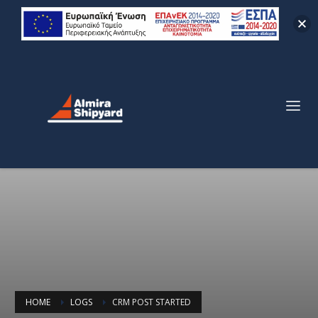
HOME
LOGS
CRM POST STARTED