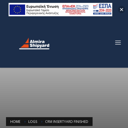
HOME
LOGS
CRM INSERTYARD FINISHED