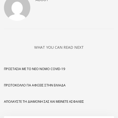
WHAT YOU CAN READ NEXT
ΠΡΟΣΤΑΣΊΑ ΜΕ ΤΟ ΝΈΟ ΝΌΜΟ COVID-19
ΠΡΩΤΌΚΟΛΛΟ ΓΙΑ ΑΦΊΞΕΙΣ ΣΤΗΝ ΕΛΛΆΔΑ
ΑΠΟΛΑΎΣΤΕ ΤΗ ΔΙΑΜΟΝΉ ΣΑΣ ΚΑΙ ΜΕΊΝΕΤΕ ΑΣΦΑΛΕΊΣ