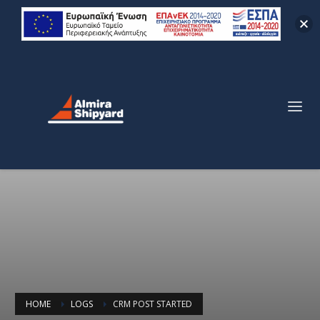
HOME
LOGS
CRM POST STARTED