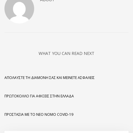
WHAT YOU CAN READ NEXT
ΑΠΟΛΑΎΣΤΕ ΤΗ ΔΙΑΜΟΝΉ ΣΑΣ ΚΑΙ ΜΕΊΝΕΤΕ ΑΣΦΑΛΕΊΣ
ΠΡΩΤΌΚΟΛΛΟ ΓΙΑ ΑΦΊΞΕΙΣ ΣΤΗΝ ΕΛΛΆΔΑ
ΠΡΟΣΤΑΣΊΑ ΜΕ ΤΟ ΝΈΟ ΝΌΜΟ COVID-19