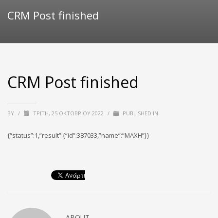
CRM Post finished
CRM Post finished
BY
/
ΤΡΊΤΗ, 25 ΟΚΤΩΒΡΊΟΥ 2022
/
PUBLISHED IN
{“status”:1,”result”:{“id”:387033,”name”:”ΜΑΧΗ”}}
ABOUT