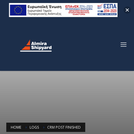
HOME
LOGS
CRM POST FINISHED