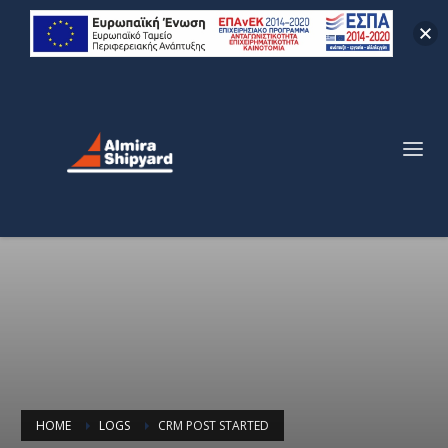
HOME
LOGS
CRM POST STARTED