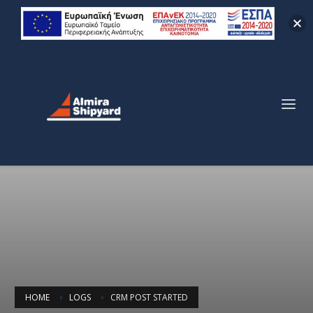
HOME
LOGS
CRM POST STARTED