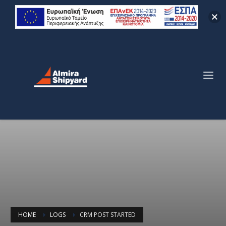
HOME
LOGS
CRM POST STARTED