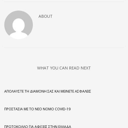
ABOUT
WHAT YOU CAN READ NEXT
ΑΠΟΛΑΎΣΤΕ ΤΗ ΔΙΑΜΟΝΉ ΣΑΣ ΚΑΙ ΜΕΊΝΕΤΕ ΑΣΦΑΛΕΊΣ
ΠΡΟΣΤΑΣΊΑ ΜΕ ΤΟ ΝΈΟ ΝΌΜΟ COVID-19
ΠΡΩΤΌΚΟΛΛΟ ΓΙΑ ΑΦΊΞΕΙΣ ΣΤΗΝ ΕΛΛΆΔΑ