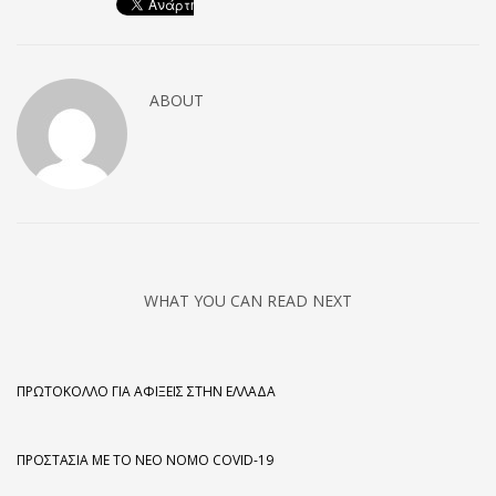
ABOUT
WHAT YOU CAN READ NEXT
ΠΡΩΤΌΚΟΛΛΟ ΓΙΑ ΑΦΊΞΕΙΣ ΣΤΗΝ ΕΛΛΆΔΑ
ΠΡΟΣΤΑΣΊΑ ΜΕ ΤΟ ΝΈΟ ΝΌΜΟ COVID-19