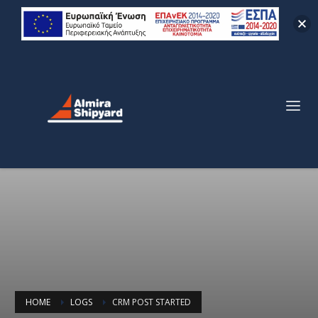
HOME
LOGS
CRM POST STARTED