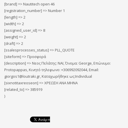
[brand] => Nautitech open 46
[registration_number] => Number 1
[length] => 2
[width] => 2
[assigned_user_id] => 8
[weight] => 2
[draft] => 2
[ssalesprocesses_status] => PLL_QUOTE
[siteform] => Προσφορά
[description] => Νεος Πελάτης: ΝΑΙ, Όνομα: George, Επώνυμο:
Protopappas, Κινητό τηλεφωνο: +306992092044, Email:
giorgos1@loutraki.gr, Καταχωρήθηκε ως:Individual
[sixnotitaxreoseon] => ΧΡΕΩΣΗ ΑΝΑ ΜΗΝΑ
[related_to] => 385919
)