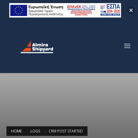
HOME
LOGS
CRM POST STARTED