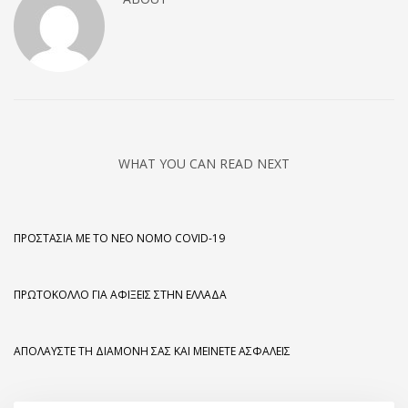
WHAT YOU CAN READ NEXT
ΠΡΟΣΤΑΣΊΑ ΜΕ ΤΟ ΝΈΟ ΝΌΜΟ COVID-19
ΠΡΩΤΌΚΟΛΛΟ ΓΙΑ ΑΦΊΞΕΙΣ ΣΤΗΝ ΕΛΛΆΔΑ
ΑΠΟΛΑΎΣΤΕ ΤΗ ΔΙΑΜΟΝΉ ΣΑΣ ΚΑΙ ΜΕΊΝΕΤΕ ΑΣΦΑΛΕΊΣ