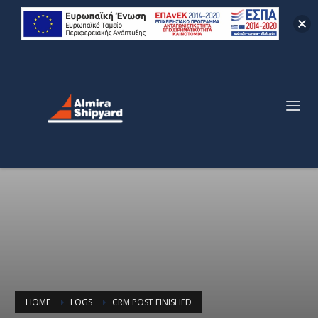
HOME
LOGS
CRM POST FINISHED