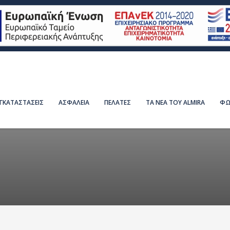
ΕΓΚΑΤΑΣΤΑΣΕΙΣ
ΑΣΦΑΛΕΙΑ
ΠΕΛΑΤΕΣ
ΤΑ ΝΕΑ ΤΟΥ ALMIRA
ΦΩ