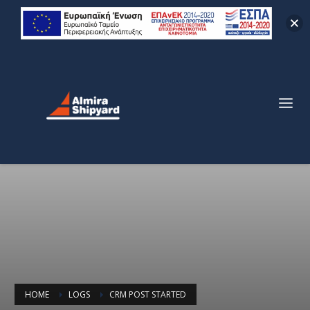
HOME
LOGS
CRM POST STARTED